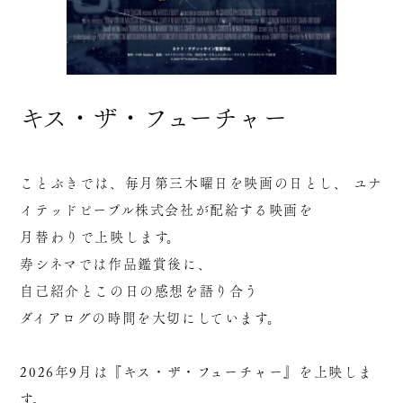
キス・ザ・フューチャー
ことぶきでは、毎月第三木曜日を映画の日とし、 ユナ
イテッドピープル株式会社が配給する映画を
月替わりで上映します。
寿シネマでは作品鑑賞後に、
自己紹介とこの日の感想を語り合う
ダイアログの時間を大切にしています。
2026年9月は『キス・ザ・フューチャー』を上映しま
す。