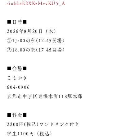
si=kLeE2XKzMvvKU5_A
■日時■
2026年8月20日（木）
①13:00の部(12:45開場）
②18:00の部(17:45開場）
■会場■
ことぶき
604-0906
京都市中京区東椹木町118塚本邸
■料金■
2200円(税込)ワンドリンク付き
学生1100円（税込）