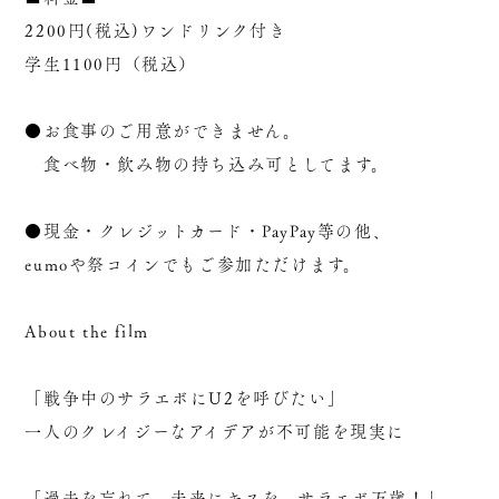
2200円(税込)ワンドリンク付き
学生1100円（税込）
●お食事のご用意ができません。
食べ物・飲み物の持ち込み可としてます。
●現金・クレジットカード・PayPay等の他、
eumoや祭コインでもご参加ただけます。
About the film
「戦争中のサラエボにU2を呼びたい」
一人のクレイジーなアイデアが不可能を現実に
「過去を忘れて、未来にキスを、サラエボ万歳！」。