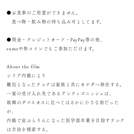
●お食事のご用意ができません。
食べ物・飲み物の持ち込み可としてます。
●現金・クレジットカード・PayPay等の他、
eumoや祭コインでもご参加ただけます。
About the film
シリア内戦により
難民となったテレクは家族と共にカナダへ移住する。
一家の受け入れ先であるアンティゴニッシュは、
故郷のダマスカスに比べてはるかに小さな街だった
が、
内戦で宙ぶらりんになった医学部卒業を目指すテレク
は方法を模索する。