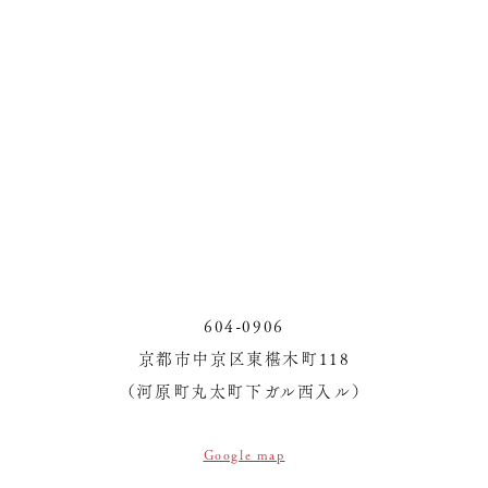
604-0906
京都市中京区東椹木町118
（河原町丸太町下ガル西入ル）
Google map