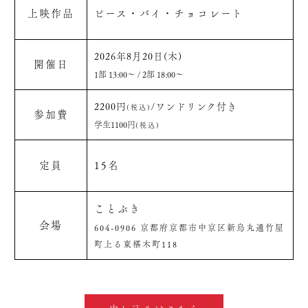
上映作品
ピース・バイ・チョコレート
2026年8月20日(木)
開催日
1部 13:00〜 / 2部 18:00〜
2200円
/ワンドリンク付き
(税込)
参加費
学生1100円
(税込)
定員
15名
ことぶき
会場
604-0906 京都府京都市中京区新烏丸通竹屋
町上る東椹木町118