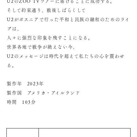
U2のZOO TVツアーに届けることに成功する。
そして約束通り、戦後しばらくして
U2がボスニアで行った平和と民族の融和のためのライ
ブは、
人々に強烈な印象を残すことになる。
世界各地で戦争が絶えない今、
U2のメッセージは時代を超えて私たちの心を震わせ
る。
製作年 2023年
製作国 アメリカ・アイルランド
時間 103分