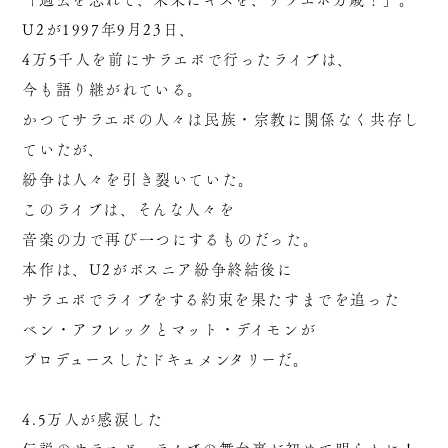
U2が1997年9月23日、
4万5千人を前にサラエボで行ったライブは、
今も語り継がれている。
かつてサラエボの人々は民族・宗教に関係なく共存し
ていたが、
紛争は人々を引き裂いていた。
このライブは、そんな人々を
音楽の力で再び一つにするものだった。
本作は、U2がボスニア紛争終結後に
サラエボでライブをする約束を果たすまでを追った
ベン・アフレックとマット・デイモンが
プロデュースしたドキュメンタリーだ。
4.5万人が感涙した