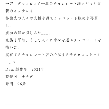
一方、ダマスカスで一流のチョコレート職人だった父
親のイッサムは、
移住先の人々の支援を得てチョコレート販売を再開
し、
成功の道が開けるが___。
家族と平和、そして人々に幸せを運ぶチョコレートを
描いた、
実在するチョコレート店の心温まるサクセスストーリ
ー。v
Data 製作年 2021年
製作国 カナダ
時間 96分