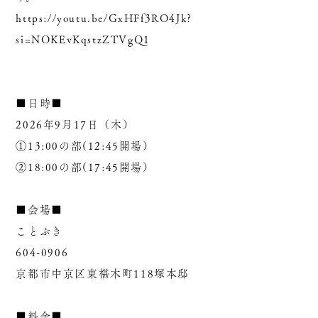
https://youtu.be/GxHFf3RO4Jk?
si=NOKEvKqstzZTVgQ1
■日時■
2026年9月17日（木）
①13:00の部(12:45開場）
②18:00の部(17:45開場）
■会場■
ことぶき
604-0906
京都市中京区東椹木町118塚本邸
■料金■