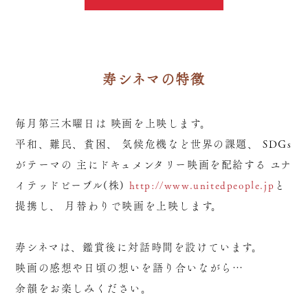
寿シネマの特徴
毎月第三木曜日は
映画を上映します。
平和、難民、貧困、
気候危機など世界の課題、
SDGs
がテーマの
主にドキュメンタリー映画を配給する
ユナ
イテッドピープル(株)
http://www.unitedpeople.jp
と
提携し、
月替わりで映画を上映します。
寿シネマは、鑑賞後に対話時間を設けています。
映画の感想や日頃の想いを語り合いながら…
余韻をお楽しみください。